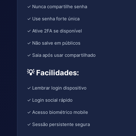
✓ Nunca compartilhe senha
✓ Use senha forte única
✓ Ative 2FA se disponível
✓ Não salve em públicos
✓ Saia após usar compartilhado
💡 Facilidades:
✓ Lembrar login dispositivo
✓ Login social rápido
✓ Acesso biométrico mobile
✓ Sessão persistente segura