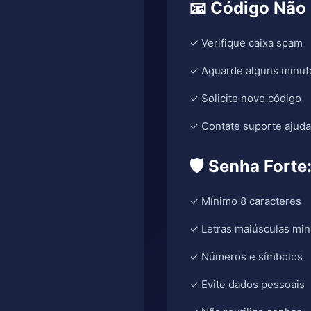
📧 Código Não
✓ Verifique caixa spam
✓ Aguarde alguns minut
✓ Solicite novo código
✓ Contate suporte ajuda
🛡️ Senha Forte
✓ Mínimo 8 caracteres
✓ Letras maiúsculas min
✓ Números e símbolos
✓ Evite dados pessoais