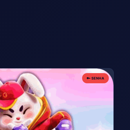
🔑 SENHA