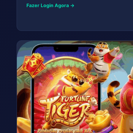
Fazer Login Agora →