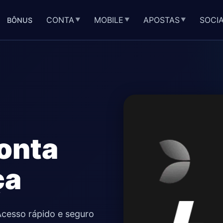
CONTA
MOBILE
APOSTAS
SOCI
BÔNUS
▼
▼
▼
onta
ça
Acesso rápido e seguro